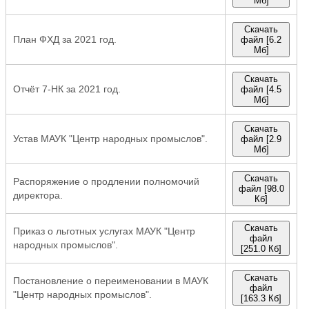
Мб]
Скачать
План ФХД за 2021 год.
файл [6.2
Мб]
Скачать
Отчёт 7-НК за 2021 год.
файл [4.5
Мб]
Скачать
Устав МАУК "Центр народных промыслов".
файл [2.9
Мб]
Скачать
Распоряжение о продлении полномочий
файл [98.0
директора.
Кб]
Скачать
Приказ о льготных услугах МАУК "Центр
файл
народных промыслов".
[251.0 Кб]
Скачать
Постановление о переименовании в МАУК
файл
"Центр народных промыслов".
[163.3 Кб]