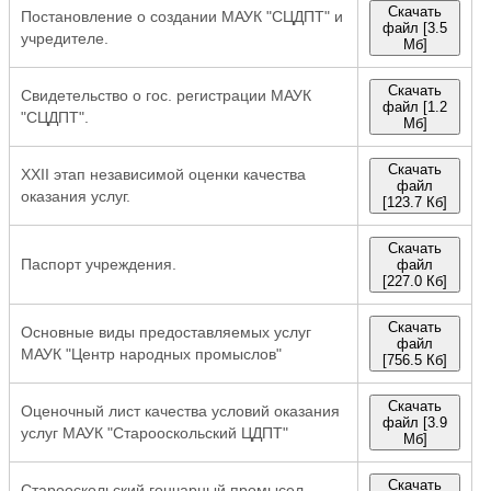
Скачать
Постановление о создании МАУК "СЦДПТ" и
файл [3.5
учредителе.
Мб]
Скачать
Свидетельство о гос. регистрации МАУК
файл [1.2
"СЦДПТ".
Мб]
Скачать
XXII этап независимой оценки качества
файл
оказания услуг.
[123.7 Кб]
Скачать
Паспорт учреждения.
файл
[227.0 Кб]
Скачать
Основные виды предоставляемых услуг
файл
МАУК "Центр народных промыслов"
[756.5 Кб]
Скачать
Оценочный лист качества условий оказания
файл [3.9
услуг МАУК "Старооскольский ЦДПТ"
Мб]
Скачать
Старооскольский гончарный промысел