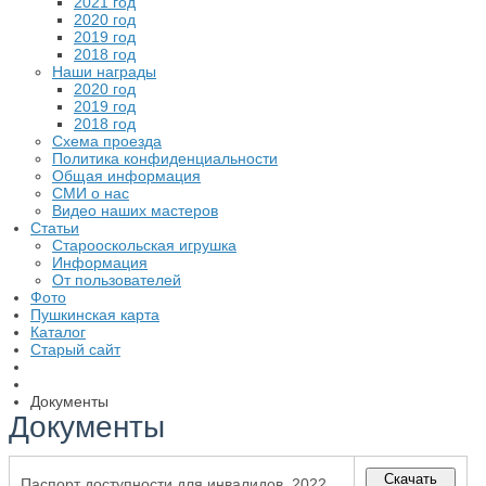
2021 год
2020 год
2019 год
2018 год
Наши награды
2020 год
2019 год
2018 год
Схема проезда
Политика конфиденциальности
Общая информация
СМИ о нас
Видео наших мастеров
Статьи
Старооскольская игрушка
Информация
От пользователей
Фото
Пушкинская карта
Каталог
Старый сайт
Документы
Документы
Скачать
Паспорт доступности для инвалидов. 2022