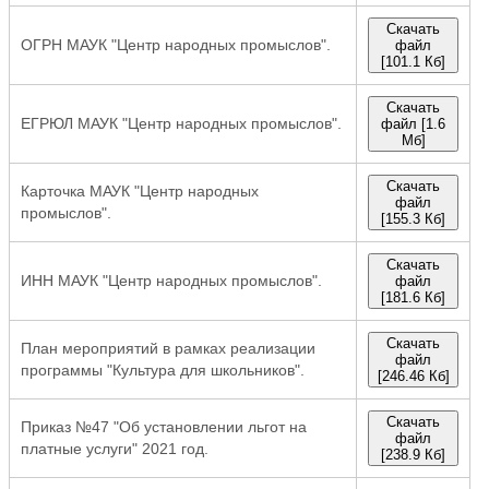
Скачать
ОГРН МАУК "Центр народных промыслов".
файл
[101.1 Кб]
Скачать
ЕГРЮЛ МАУК "Центр народных промыслов".
файл [1.6
Мб]
Скачать
Карточка МАУК "Центр народных
файл
промыслов".
[155.3 Кб]
Скачать
ИНН МАУК "Центр народных промыслов".
файл
[181.6 Кб]
Скачать
План мероприятий в рамках реализации
файл
программы "Культура для школьников".
[246.46 Кб]
Скачать
Приказ №47 "Об установлении льгот на
файл
платные услуги" 2021 год.
[238.9 Кб]