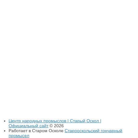
Центр народных промыслов | Старый Оскол |
Официальный сайт
© 2026
Работает в Старом Осколе
Старооскольский гончарный
промысел