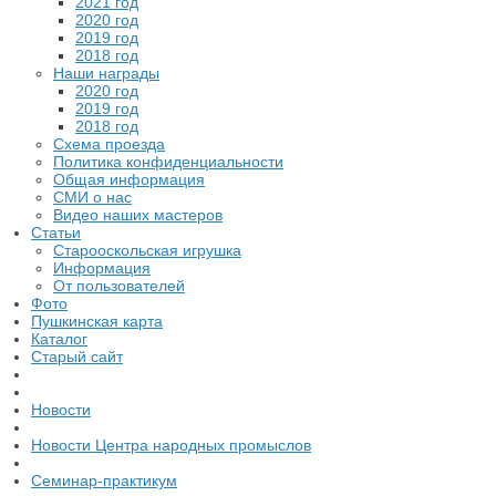
2021 год
2020 год
2019 год
2018 год
Наши награды
2020 год
2019 год
2018 год
Схема проезда
Политика конфиденциальности
Общая информация
СМИ о нас
Видео наших мастеров
Статьи
Старооскольская игрушка
Информация
От пользователей
Фото
Пушкинская карта
Каталог
Старый сайт
Новости
Новости Центра народных промыслов
Семинар-практикум