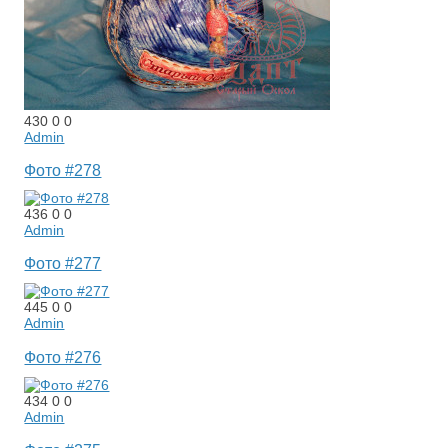
430
0
0
Admin
Фото #278
436
0
0
Admin
Фото #277
445
0
0
Admin
Фото #276
434
0
0
Admin