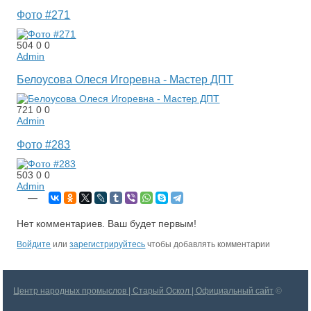
Фото #271
504
0
0
Admin
Белоусова Олеся Игоревна - Мастер ДПТ
721
0
0
Admin
Фото #283
503
0
0
Admin
—
Нет комментариев. Ваш будет первым!
Войдите
или
зарегистрируйтесь
чтобы добавлять комментарии
Центр народных промыслов | Старый Оскол | Официальный сайт
©