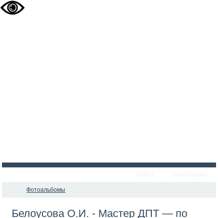
Войти
Регистрация
Фотоальбомы
Белоусова О.И. - Мастер ДПТ — по