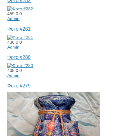
Фото #282
459
0
0
Admin
Фото #281
436
0
0
Admin
Фото #280
405
0
0
Admin
Фото #279