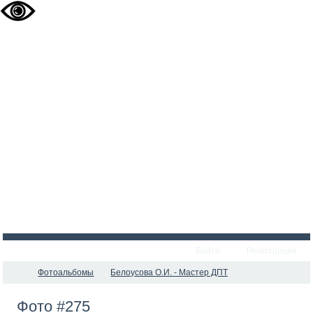
Войти
Регистрация
Фотоальбомы
Белоусова О.И. - Мастер ДПТ
Фото #275