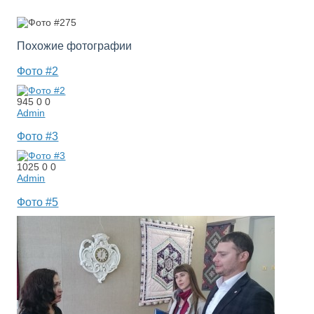
Похожие фотографии
Фото #2
945
0
0
Admin
Фото #3
1025
0
0
Admin
Фото #5