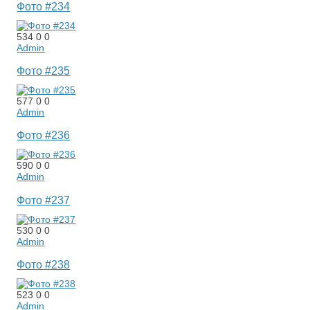
Фото #234
534
0
0
Admin
Фото #235
577
0
0
Admin
Фото #236
590
0
0
Admin
Фото #237
530
0
0
Admin
Фото #238
523
0
0
Admin