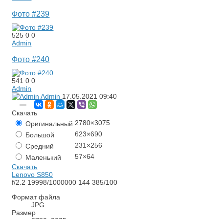
Фото #239
525
0
0
Admin
Фото #240
541
0
0
Admin
Admin
17.05.2021
09:40
—
Скачать
2780×3075
Оригинальный
623×690
Большой
231×256
Средний
57×64
Маленький
Скачать
Lenovo S850
f/2.2
19998/1000000
144
385/100
Формат файла
JPG
Размер