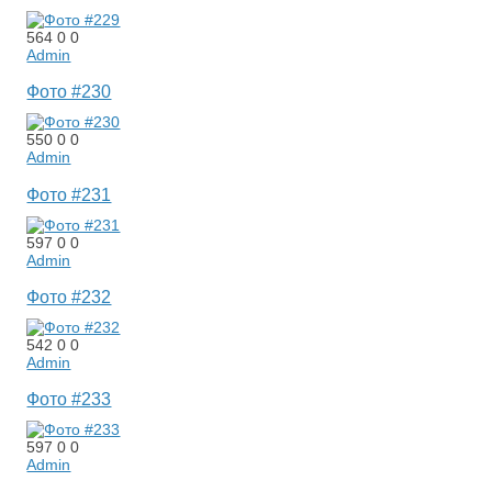
564
0
0
Admin
Фото #230
550
0
0
Admin
Фото #231
597
0
0
Admin
Фото #232
542
0
0
Admin
Фото #233
597
0
0
Admin