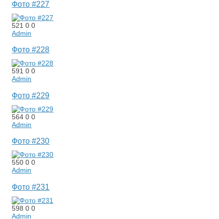
Фото #227
521
0
0
Admin
Фото #228
591
0
0
Admin
Фото #229
564
0
0
Admin
Фото #230
550
0
0
Admin
Фото #231
598
0
0
Admin