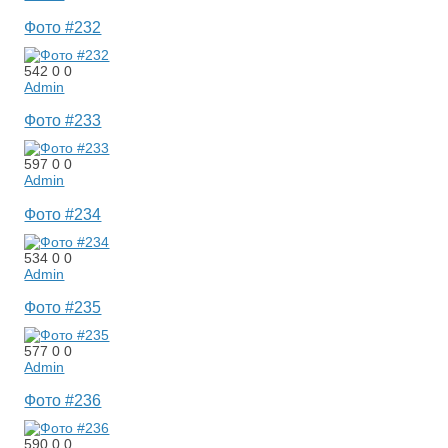
Фото #232
542
0
0
Admin
Фото #233
597
0
0
Admin
Фото #234
534
0
0
Admin
Фото #235
577
0
0
Admin
Фото #236
590
0
0