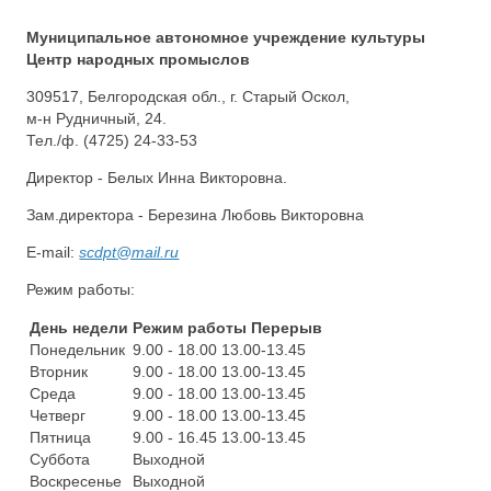
Муниципальное автономное учреждение культуры
Центр народных промыслов
309517, Белгородская обл., г. Старый Оскол,
м-н Рудничный, 24.
Тел./ф. (4725) 24-33-53
Директор - Белых Инна Викторовна.
Зам.директора - Березина Любовь Викторовна
E-mail:
scdpt@mail.ru
Режим работы:
День недели
Режим работы Перерыв
Понедельник
9.00 - 18.00 13.00-13.45
Вторник
9.00 - 18.00 13.00-13.45
Среда
9.00 - 18.00 13.00-13.45
Четверг
9.00 - 18.00 13.00-13.45
Пятница
9.00 - 16.45 13.00-13.45
Суббота
Выходной
Воскресенье
Выходной