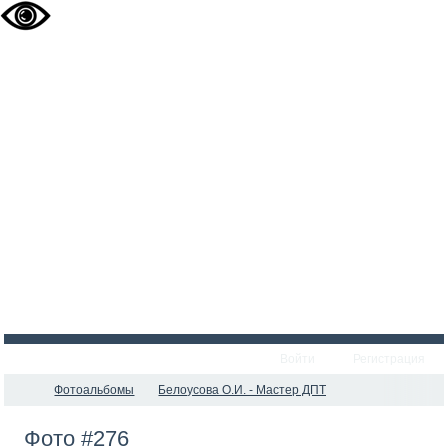
Войти
Регистрация
Фотоальбомы
Белоусова О.И. - Мастер ДПТ
Фото #276