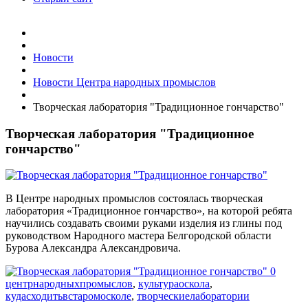
Новости
Новости Центра народных промыслов
Творческая лаборатория "Традиционное гончарство"
Творческая лаборатория "Традиционное
гончарство"
В Центре народных промыслов состоялась творческая
лаборатория «Традиционное гончарство», на которой ребята
научились создавать своими руками изделия из глины под
руководством Народного мастера Белгородской области
Бурова Александра Александровича.
центрнародныхпромыслов
,
культураоскола
,
кудасходитьвстаромосколе
,
творческиелаборатории