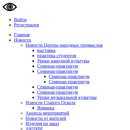
Войти
Регистрация
Главная
Новости
Новости Центра народных промыслов
выставка
практика студентов
Уроки народной культуры
Семинар-практикум
Семинар-практикум
Семинар-практикум
Семинар-практикум
Семинар-практикум
Семинар-практикум
Уроки музыкальной культуры
Новости Старого Оскола
Ярмарка
Анонсы мероприятий
Новости от жителей
Изделия на заказ
АКЦИИ