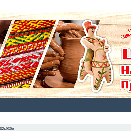
СТАТЬИ
ФОТО
ПУШКИНСКАЯ КАРТА
КАТАЛОГ
СТ
82c930e