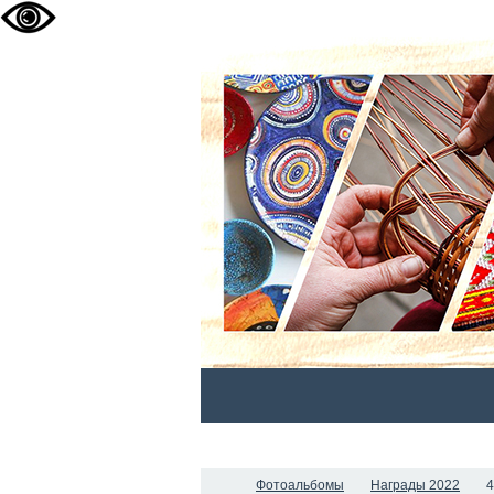
ГЛАВНАЯ
НОВОСТИ
О НАС
Фотоальбомы
Награды 2022
4