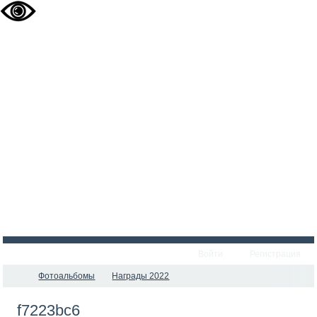
Войти
Регистрация
Фотоальбомы
Награды 2022
f7223bc6