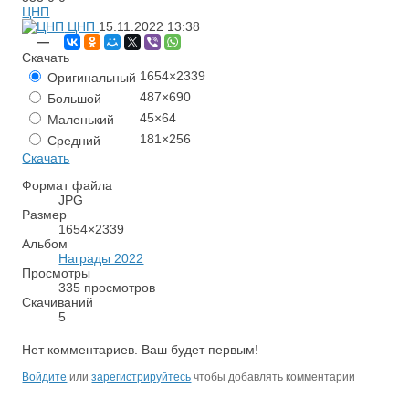
ЦНП
ЦНП
15.11.2022
13:38
—
Скачать
1654×2339
Оригинальный
487×690
Большой
45×64
Маленький
181×256
Средний
Скачать
Формат файла
JPG
Размер
1654×2339
Альбом
Награды 2022
Просмотры
335 просмотров
Скачиваний
5
Нет комментариев. Ваш будет первым!
Войдите
или
зарегистрируйтесь
чтобы добавлять комментарии