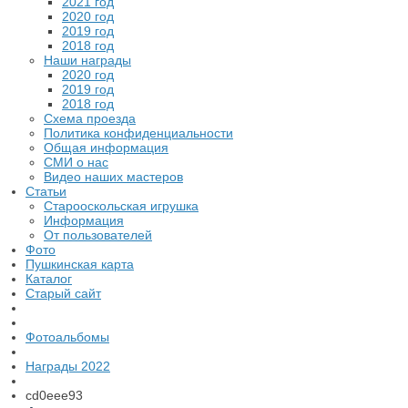
2021 год
2020 год
2019 год
2018 год
Наши награды
2020 год
2019 год
2018 год
Схема проезда
Политика конфиденциальности
Общая информация
СМИ о нас
Видео наших мастеров
Статьи
Старооскольская игрушка
Информация
От пользователей
Фото
Пушкинская карта
Каталог
Старый сайт
Фотоальбомы
Награды 2022
cd0eee93