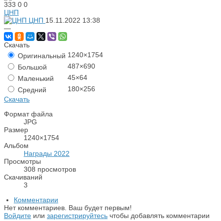
333
0
0
ЦНП
ЦНП
15.11.2022
13:38
—
Скачать
1240×1754
Оригинальный
487×690
Большой
45×64
Маленький
180×256
Средний
Скачать
Формат файла
JPG
Размер
1240×1754
Альбом
Награды 2022
Просмотры
308 просмотров
Скачиваний
3
Комментарии
Нет комментариев. Ваш будет первым!
Войдите
или
зарегистрируйтесь
чтобы добавлять комментарии