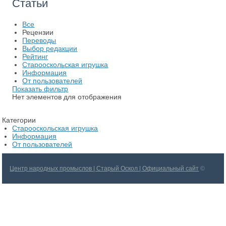
Статьи
Все
Рецензии
Переводы
Выбор редакции
Рейтинг
Старооскольская игрушка
Информация
От пользователей
Показать фильтр
Нет элементов для отображения
Категории
Старооскольская игрушка
Информация
От пользователей
Центр народных промыслов | Старый Оскол | Официальный сайт
©
2026