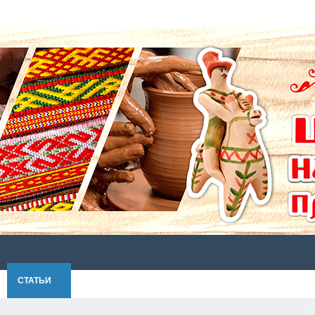
СТАТЬИ
ФОТО
ПУШКИНСКАЯ КАРТА
КАТАЛОГ
СТ