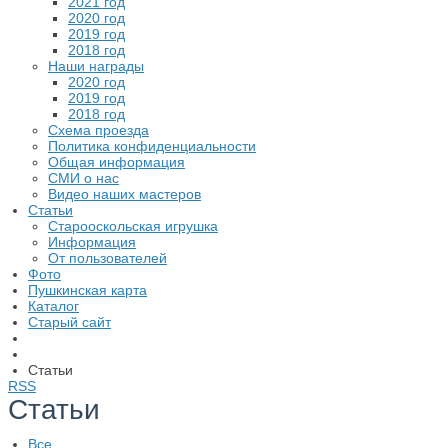
2021 год
2020 год
2019 год
2018 год
Наши награды
2020 год
2019 год
2018 год
Схема проезда
Политика конфиденциальности
Общая информация
СМИ о нас
Видео наших мастеров
Статьи
Старооскольская игрушка
Информация
От пользователей
Фото
Пушкинская карта
Каталог
Старый сайт
Статьи
RSS
Статьи
Все