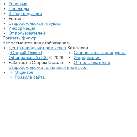
Рецензии
Переводы
Выбор редакции
Рейтинг
Старооскольская игрушка
Информация
От пользователей
Показать фильтр
Нет элементов для отображения
Центр народных промыслов
Категории
| Старый Оскол |
Старооскольская игрушка
Официальный сайт
© 2026
Информация
Работает в Старом Осколе
От пользователей
Старооскольский гончарный промысел
О центре
Правила сайта