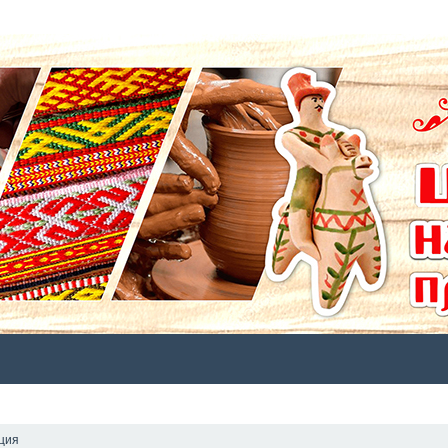
СТАТЬИ
ФОТО
ПУШКИНСКАЯ КАРТА
КАТАЛОГ
СТ
ция