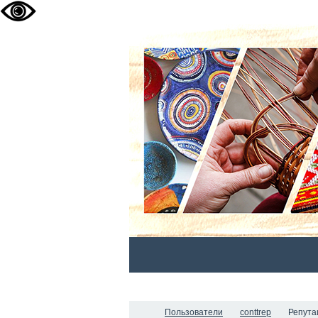
ГЛАВНАЯ
НОВОСТИ
О НАС
Пользователи
conttrep
Репута