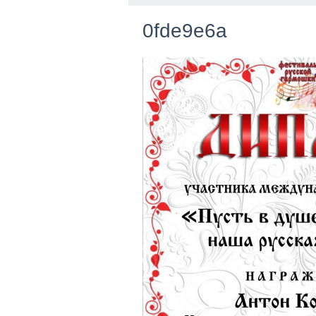
0fde9e6a