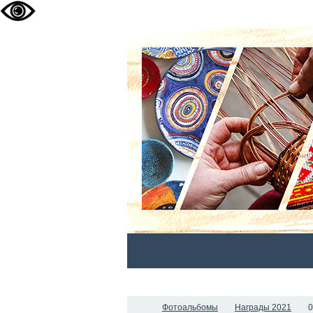
ГЛАВНАЯ
НОВОСТИ
О НАС
Фотоальбомы
Награды 2021
0