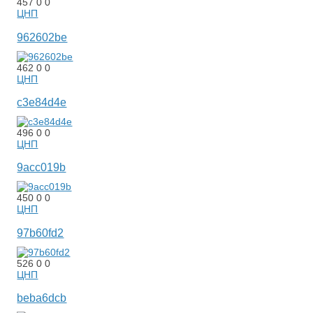
457
0
0
ЦНП
962602be
462
0
0
ЦНП
c3e84d4e
496
0
0
ЦНП
9acc019b
450
0
0
ЦНП
97b60fd2
526
0
0
ЦНП
beba6dcb