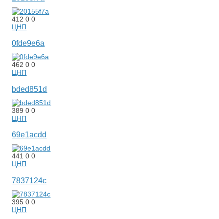
412
0
0
ЦНП
0fde9e6a
462
0
0
ЦНП
bded851d
389
0
0
ЦНП
69e1acdd
441
0
0
ЦНП
7837124c
395
0
0
ЦНП