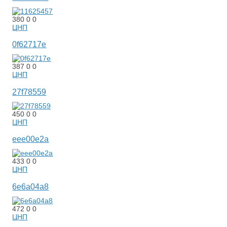
380
0
0
ЦНП
0f62717e
387
0
0
ЦНП
27f78559
450
0
0
ЦНП
eee00e2a
433
0
0
ЦНП
6e6a04a8
472
0
0
ЦНП