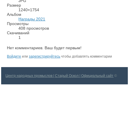
JPG
Размер
1240×1754
Альбом
Награды 2021
Просмотры
408 просмотров
Скачиваний
1
Нет комментариев. Ваш будет первым!
Войдите
или
зарегистрируйтесь
чтобы добавлять комментарии
Центр народных промыслов | Старый Оскол | Официальный сайт
©
2026