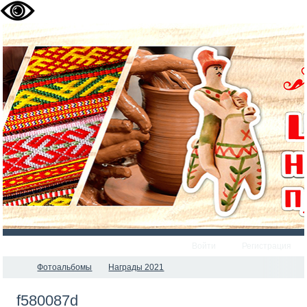
Войти
Регистрация
Фотоальбомы
Награды 2021
f580087d