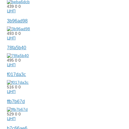
439
0
0
ЦНП
3b96ad98
493
0
0
ЦНП
78fa5b40
495
0
0
ЦНП
f017da3c
516
0
0
ЦНП
ffb7b67d
529
0
0
ЦНП
b7c66ae6