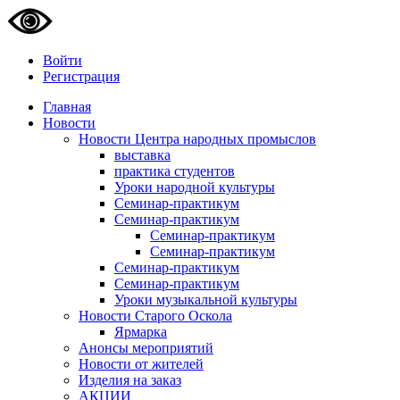
Войти
Регистрация
Главная
Новости
Новости Центра народных промыслов
выставка
практика студентов
Уроки народной культуры
Семинар-практикум
Семинар-практикум
Семинар-практикум
Семинар-практикум
Семинар-практикум
Семинар-практикум
Уроки музыкальной культуры
Новости Старого Оскола
Ярмарка
Анонсы мероприятий
Новости от жителей
Изделия на заказ
АКЦИИ