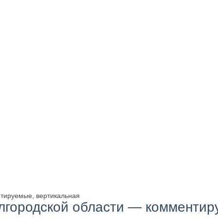
нтируемые, вертикальная
елгородской области — комментир