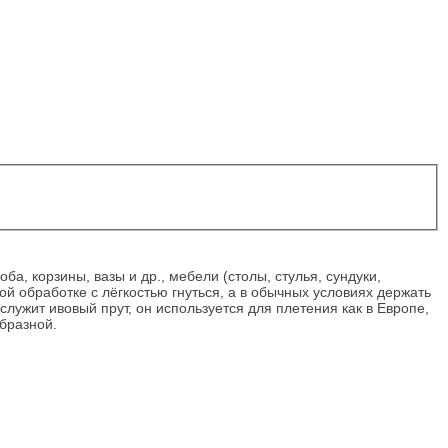
а, корзины, вазы и др., мебели (столы, стулья, сундуки,
 обработке с лёгкостью гнуться, а в обычных условиях держать
ужит ивовый прут, он используется для плетения как в Европе,
образной.