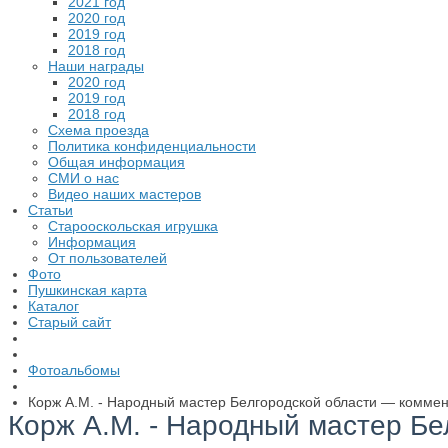
2021 год
2020 год
2019 год
2018 год
Наши награды
2020 год
2019 год
2018 год
Схема проезда
Политика конфиденциальности
Общая информация
СМИ о нас
Видео наших мастеров
Статьи
Старооскольская игрушка
Информация
От пользователей
Фото
Пушкинская карта
Каталог
Старый сайт
Фотоальбомы
Корж А.М. - Народный мастер Белгородской области — комме
Корж А.М. - Народный мастер Б