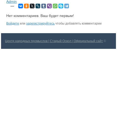
Admin
—
Нет комментариев. Ваш будет первым!
Войдите
или
зарегистрируйтесь
чтобы добавлять комментарии
Центр народных промыслов | Старый Оскол | Официальный сайт
©
2026