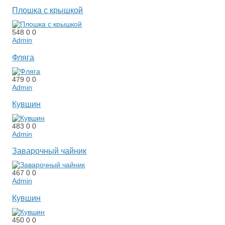
Плошка с крышкой
548
0
0
Admin
Фляга
479
0
0
Admin
Кувшин
483
0
0
Admin
Заварочный чайник
467
0
0
Admin
Кувшин
450
0
0