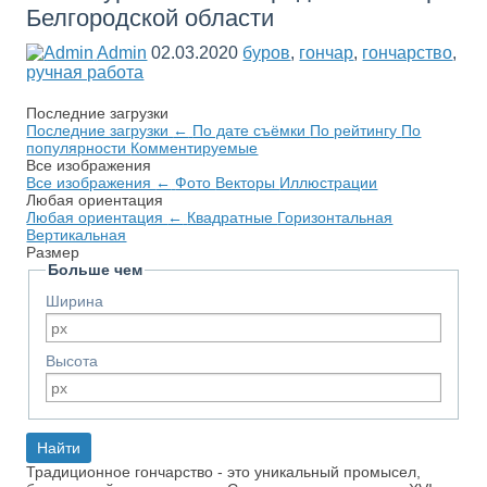
Белгородской области
Admin
02.03.2020
буров
,
гончар
,
гончарство
,
ручная работа
Последние загрузки
Последние загрузки
←
По дате съёмки
По рейтингу
По
популярности
Комментируемые
Все изображения
Все изображения
←
Фото
Векторы
Иллюстрации
Любая ориентация
Любая ориентация
←
Квадратные
Горизонтальная
Вертикальная
Размер
Больше чем
Ширина
Высота
Традиционное гончарство - это уникальный промысел,