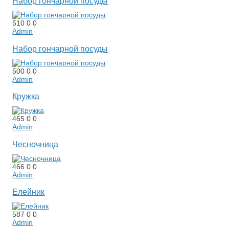
Набор гончарной посуды
510
0
0
Admin
Набор гончарной посуды
500
0
0
Admin
Кружка
465
0
0
Admin
Чесночница
466
0
0
Admin
Елейник
587
0
0
Admin