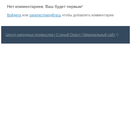
Нет комментариев. Ваш будет первым!
Войдите
или
зарегистрируйтесь
чтобы добавлять комментарии
Центр народных промыслов | Старый Оскол | Официальный сайт
©
2026