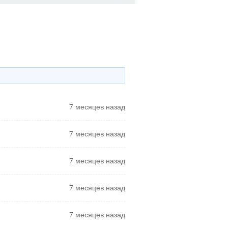
7 месяцев назад
7 месяцев назад
7 месяцев назад
7 месяцев назад
7 месяцев назад