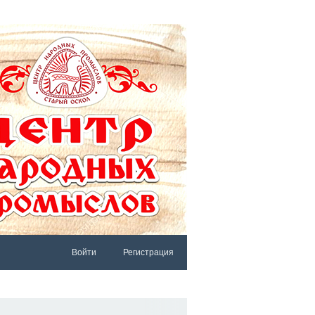
Войти
Регистрация
АРЫЙ САЙТ