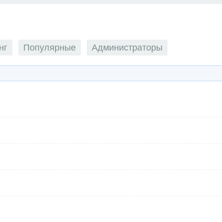
нг
Популярные
Администраторы