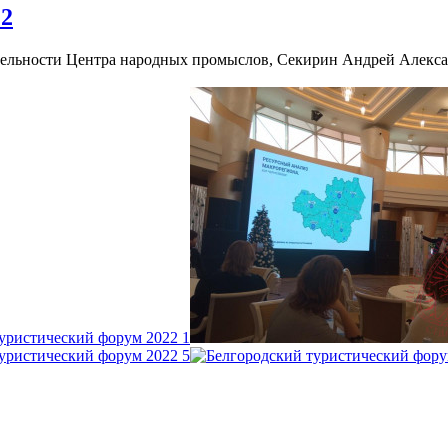
22
ятельности Центра народных промыслов, Секирин Андрей Алекса