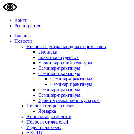
Войти
Регистрация
Главная
Новости
Новости Центра народных промыслов
выставка
практика студентов
Уроки народной культуры
Семинар-практикум
Семинар-практикум
Семинар-практикум
Семинар-практикум
Семинар-практикум
Семинар-практикум
Уроки музыкальной культуры
Новости Старого Оскола
Ярмарка
Анонсы мероприятий
Новости от жителей
Изделия на заказ
АКЦИИ