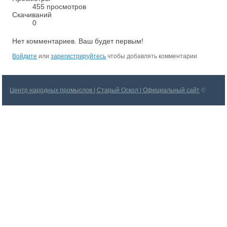
455 просмотров
Скачиваний
0
Нет комментариев. Ваш будет первым!
Войдите
или
зарегистрируйтесь
чтобы добавлять комментарии
Центр народных промыслов | Старый Оскол | Официальный сайт
©
2026