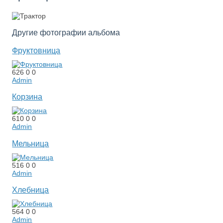
Другие фотографии альбома
Фруктовница
626
0
0
Admin
Корзина
610
0
0
Admin
Мельница
516
0
0
Admin
Хлебница
564
0
0
Admin