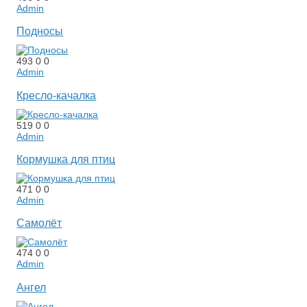
Admin
Подносы
493
0
0
Admin
Кресло-качалка
519
0
0
Admin
Кормушка для птиц
471
0
0
Admin
Самолёт
474
0
0
Admin
Ангел