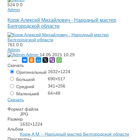
524
0
0
Admin
Корж Алексей Михайлович - Народный мастер
Белгородской области
761
0
0
Admin
Admin
14.05.2021
10:29
—
Скачать
1632×1224
Оригинальный
690×517
Большой
341×256
Средний
64×48
Маленький
Скачать
Формат файла
JPG
Размер
1632×1224
Альбом
Корж А.М. - Народный мастер Белгородской области
Просмотры