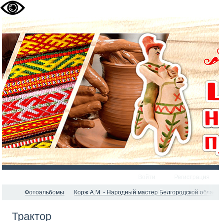
Войти
Регистрация
Фотоальбомы
Корж А.М. - Народный мастер Белгородской област
Трактор