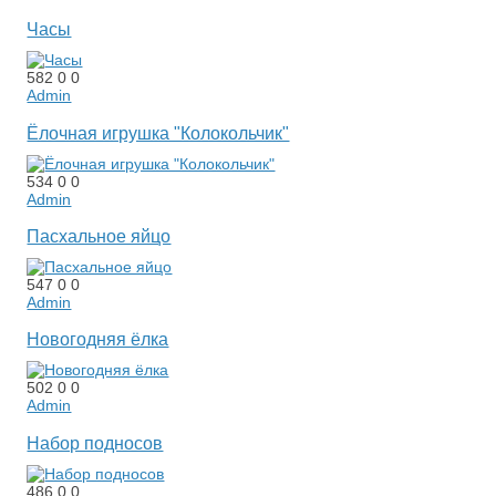
Часы
582
0
0
Admin
Ёлочная игрушка "Колокольчик"
534
0
0
Admin
Пасхальное яйцо
547
0
0
Admin
Новогодняя ёлка
502
0
0
Admin
Набор подносов
486
0
0