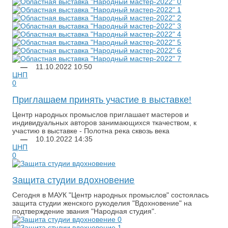
—
11.10.2022
10:50
ЦНП
0
Приглашаем принять участие в выставке!
​Центр народных промыслов приглашает мастеров и
индивидуальных авторов занимающихся ткачеством, к
участию в выставке - Полотна река сквозь века
—
10.10.2022
14:35
ЦНП
0
Защита студии вдохновение
​Сегодня в МАУК "Центр народных промыслов" состоялась
защита студии женского рукоделия "Вдохновение" на
подтверждение звания "Народная студия".