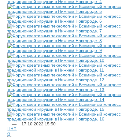
—
17.10.2022
15:50
ЦНП
0