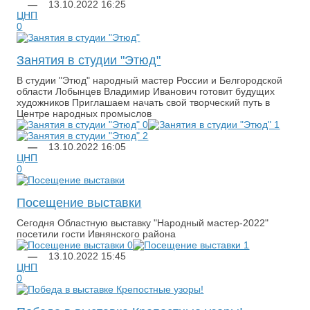
—
13.10.2022
16:25
ЦНП
0
Занятия в студии "Этюд"
​В студии "Этюд" народный мастер России и Белгородской
области Лобынцев Владимир Иванович готовит будущих
художников Приглашаем начать свой творческий путь в
Центре народных промыслов
—
13.10.2022
16:05
ЦНП
0
Посещение выставки
Сегодня Областную выставку "Народный мастер-2022"
посетили гости Ивнянского района
—
13.10.2022
15:45
ЦНП
0