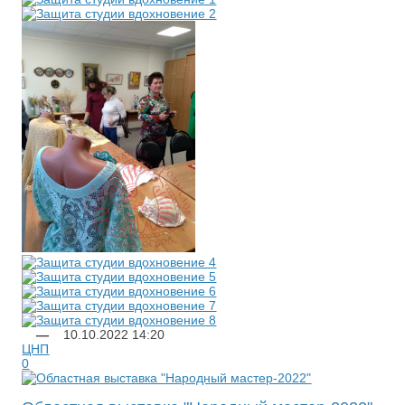
—
10.10.2022
14:20
ЦНП
0