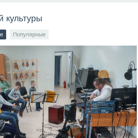
й культуры
е
Популярные