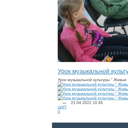
Урок музыкальной культ
Урок музыкальной культуры " Живые 
—
21.04.2022
10:45
ЦНП
0