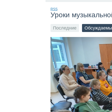
RSS
Уроки музыкально
Последние
Обсуждаемы