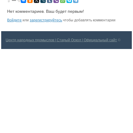
—
Нет комментариев. Ваш будет первым!
Войдите
или
зарегистрируйтесь
чтобы добавлять комментарии
Центр народных промыслов | Старый Оскол | Официальный сайт
©
2026