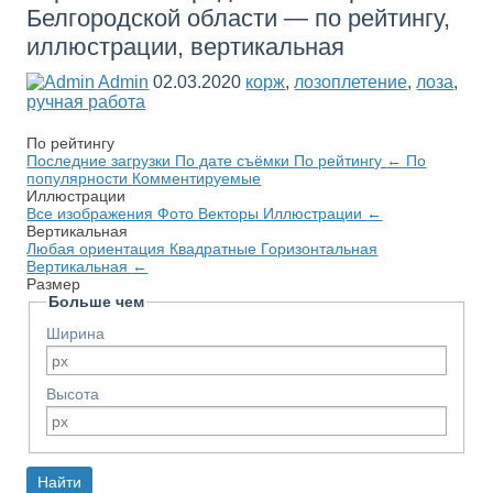
Белгородской области — по рейтингу,
иллюстрации, вертикальная
Admin
02.03.2020
корж
,
лозоплетение
,
лоза
,
ручная работа
По рейтингу
Последние загрузки
По дате съёмки
По рейтингу
←
По
популярности
Комментируемые
Иллюстрации
Все изображения
Фото
Векторы
Иллюстрации
←
Вертикальная
Любая ориентация
Квадратные
Горизонтальная
Вертикальная
←
Размер
Больше чем
Ширина
Высота