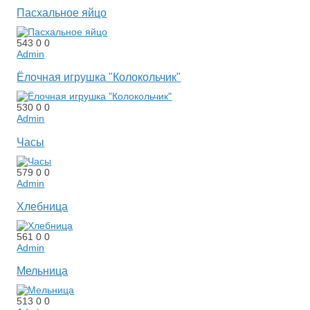
Пасхальное яйцо
543
0
0
Admin
Ёлочная игрушка "Колокольчик"
530
0
0
Admin
Часы
579
0
0
Admin
Хлебница
561
0
0
Admin
Мельница
513
0
0