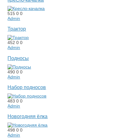
515
0
0
Admin
Трактор
452
0
0
Admin
Подносы
490
0
0
Admin
Набор подносов
483
0
0
Admin
Новогодняя ёлка
498
0
0
Admin