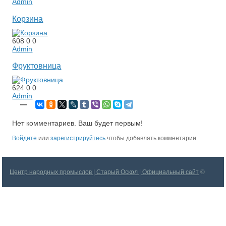
Admin
Корзина
608
0
0
Admin
Фруктовница
624
0
0
Admin
—
Нет комментариев. Ваш будет первым!
Войдите
или
зарегистрируйтесь
чтобы добавлять комментарии
Центр народных промыслов | Старый Оскол | Официальный сайт
©
2026