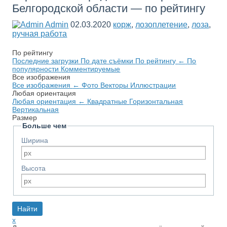
Белгородской области — по рейтингу
Admin
02.03.2020
корж
,
лозоплетение
,
лоза
,
ручная работа
По рейтингу
Последние загрузки
По дате съёмки
По рейтингу
←
По
популярности
Комментируемые
Все изображения
Все изображения
←
Фото
Векторы
Иллюстрации
Любая ориентация
Любая ориентация
←
Квадратные
Горизонтальная
Вертикальная
Размер
Больше чем
Ширина
Высота
x