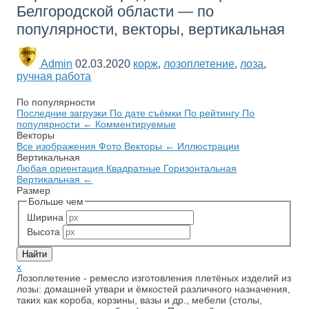
Белгородской области — по
популярности, векторы, вертикальная
Admin
02.03.2020
корж
,
лозоплетение
,
лоза
,
ручная работа
По популярности
Последние загрузки
По дате съёмки
По рейтингу
По
популярности
←
Комментируемые
Векторы
Все изображения
Фото
Векторы
←
Иллюстрации
Вертикальная
Любая ориентация
Квадратные
Горизонтальная
Вертикальная
←
Размер
Больше чем
Ширина
Высота
x
Лозоплетение - ремесло изготовления плетёных изделий из
лозы: домашней утвари и ёмкостей различного назначения,
таких как короба, корзины, вазы и др., мебели (столы,