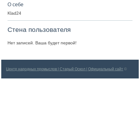
О себе
Klad24
Стена пользователя
Нет записей. Ваша будет первой!
Центр народных промыслов | Старый Оскол | Официальный сайт
©
2026