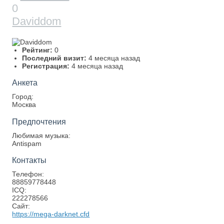
0
Daviddom
Рейтинг:
0
Последний визит:
4 месяца назад
Регистрация:
4 месяца назад
Анкета
Город:
Москва
Предпочтения
Любимая музыка:
Antispam
Контакты
Телефон:
88859778448
ICQ:
222278566
Сайт:
https://mega-darknet.cfd