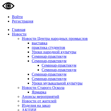
Войти
Регистрация
Главная
Новости
Новости Центра народных промыслов
выставка
практика студентов
Уроки народной культуры
Семинар-практикум
Семинар-практикум
Семинар-практикум
Семинар-практикум
Семинар-практикум
Семинар-практикум
Уроки музыкальной культуры
Новости Старого Оскола
Ярмарка
Анонсы мероприятий
Новости от жителей
Изделия на заказ
АКЦИИ