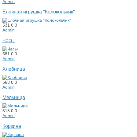
Admin
Ёлочная игрушка "Колокольчик"
531
0
0
Admin
Часы
581
0
0
Admin
Хлебница
563
0
0
Admin
Мельница
515
0
0
Admin
Корзина