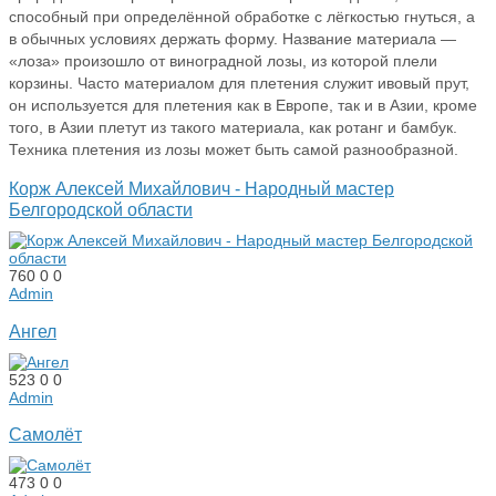
способный при определённой обработке с лёгкостью гнуться, а
в обычных условиях держать форму. Название материала —
«лоза» произошло от виноградной лозы, из которой плели
корзины. Часто материалом для плетения служит ивовый прут,
он используется для плетения как в Европе, так и в Азии, кроме
того, в Азии плетут из такого материала, как ротанг и бамбук.
Техника плетения из лозы может быть самой разнообразной.
Корж Алексей Михайлович - Народный мастер
Белгородской области
760
0
0
Admin
Ангел
523
0
0
Admin
Самолёт
473
0
0