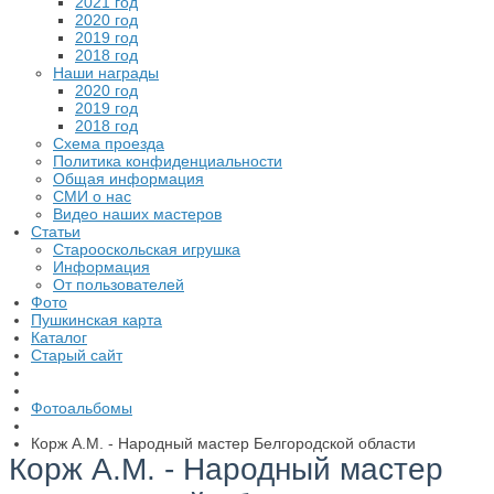
2021 год
2020 год
2019 год
2018 год
Наши награды
2020 год
2019 год
2018 год
Схема проезда
Политика конфиденциальности
Общая информация
СМИ о нас
Видео наших мастеров
Статьи
Старооскольская игрушка
Информация
От пользователей
Фото
Пушкинская карта
Каталог
Старый сайт
Фотоальбомы
Корж А.М. - Народный мастер Белгородской области
Корж А.М. - Народный мастер