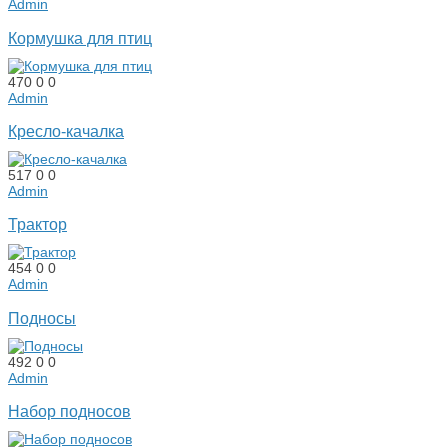
Admin
Кормушка для птиц
470
0
0
Admin
Кресло-качалка
517
0
0
Admin
Трактор
454
0
0
Admin
Подносы
492
0
0
Admin
Набор подносов